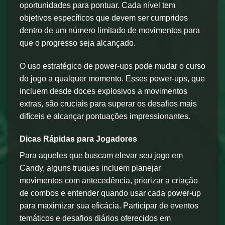
oportunidades para pontuar. Cada nível tem
objetivos específicos que devem ser cumpridos
dentro de um número limitado de movimentos para
que o progresso seja alcançado.
O uso estratégico de power-ups pode mudar o curso
do jogo a qualquer momento. Esses power-ups, que
incluem desde doces explosivos a movimentos
extras, são cruciais para superar os desafios mais
difíceis e alcançar pontuações impressionantes.
Dicas Rápidas para Jogadores
Para aqueles que buscam elevar seu jogo em
Candy, alguns truques incluem planejar
movimentos com antecedência, priorizar a criação
de combos e entender quando usar cada power-up
para maximizar sua eficácia. Participar de eventos
temáticos e desafios diários oferecidos em