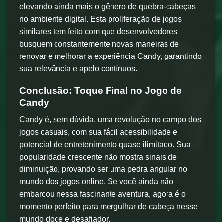
elevando ainda mais o gênero de quebra-cabeças
no ambiente digital. Esta proliferação de jogos
similares tem feito com que desenvolvedores
busquem constantemente novas maneiras de
renovar e melhorar a experiência Candy, garantindo
sua relevância e apelo contínuos.
Conclusão: Toque Final no Jogo de
Candy
Candy é, sem dúvida, uma revolução no campo dos
jogos casuais, com sua fácil acessibilidade e
potencial de entretenimento quase ilimitado. Sua
popularidade crescente não mostra sinais de
diminuição, provando ser uma pedra angular no
mundo dos jogos online. Se você ainda não
embarcou nessa fascinante aventura, agora é o
momento perfeito para mergulhar de cabeça nesse
mundo doce e desafiador.