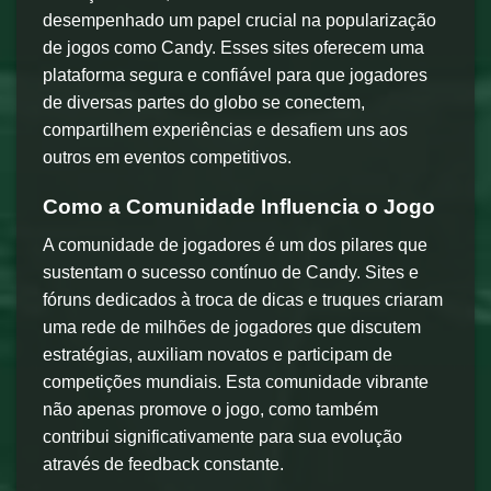
desempenhado um papel crucial na popularização
de jogos como Candy. Esses sites oferecem uma
plataforma segura e confiável para que jogadores
de diversas partes do globo se conectem,
compartilhem experiências e desafiem uns aos
outros em eventos competitivos.
Como a Comunidade Influencia o Jogo
A comunidade de jogadores é um dos pilares que
sustentam o sucesso contínuo de Candy. Sites e
fóruns dedicados à troca de dicas e truques criaram
uma rede de milhões de jogadores que discutem
estratégias, auxiliam novatos e participam de
competições mundiais. Esta comunidade vibrante
não apenas promove o jogo, como também
contribui significativamente para sua evolução
através de feedback constante.