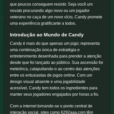
que poucos conseguem resistir. Seja você um
novato procurando algo novo ou um jogador
veterano no caça de um novo vício, Candy promete
uma experiência gratificante a todos.
Introdução ao Mundo de Candy
Candy é mais do que apenas um jogo; representa
uma combinação única de estratégia e
entretenimento desenhada para prender a atenção
desde que foi lançado ao público. Sua ascensão foi
meteórica, catapultando-o ao centro das atenções
entre os entusiastas de jogos online. Com um
design visual atraente e uma jogabilidade
acessível, Candy tem todos os ingredientes para
manter seus jogadores engajados por horas a fio.
Com a internet tornando-se o ponto central de
interação social, sites como 6292aaa.com têm