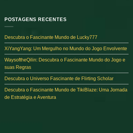
POSTAGENS RECENTES
Descubra o Fascinante Mundo de Lucky777
XiYangYang: Um Mergulho no Mundo do Jogo Envolvente
WaysoftheQilin: Descubra o Fascinante Mundo do Jogo e
suas Regras
Descubra o Universo Fascinante de Flirting Scholar
Descubra o Fascinante Mundo de TikiBlaze: Uma Jornada
de Estratégia e Aventura