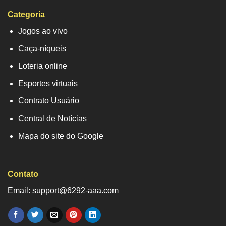
Categoria
Jogos ao vivo
Caça-níqueis
Loteria online
Esportes virtuais
Contrato Usuário
Central de Notícias
Mapa do site do Google
Contato
Email: support@6292-aaa.com