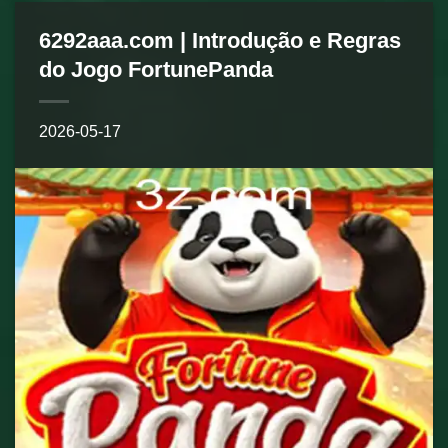
6292aaa.com | Introdução e Regras
do Jogo FortunePanda
2026-05-17