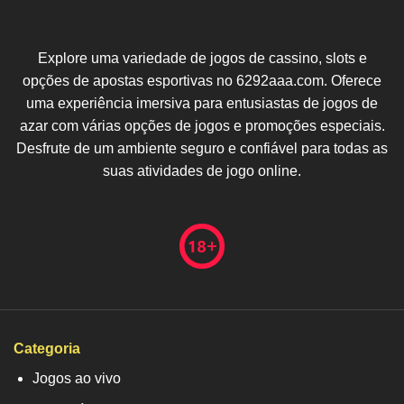
Explore uma variedade de jogos de cassino, slots e
opções de apostas esportivas no 6292aaa.com. Oferece
uma experiência imersiva para entusiastas de jogos de
azar com várias opções de jogos e promoções especiais.
Desfrute de um ambiente seguro e confiável para todas as
suas atividades de jogo online.
Categoria
Jogos ao vivo