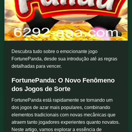
Descubra tudo sobre o emocionante jogo
FortunePanda, desde sua introdução até as regras
detalhadas para vencer.
FortunePanda: O Novo Fenômeno
dos Jogos de Sorte
FortunePanda está rapidamente se tornando um
dos jogos de azar mais populares, combinando
elementos tradicionais com novas mecânicas que
atraem tanto jogadores experientes quanto novatos.
Neste artigo, vamos explorar a essência de