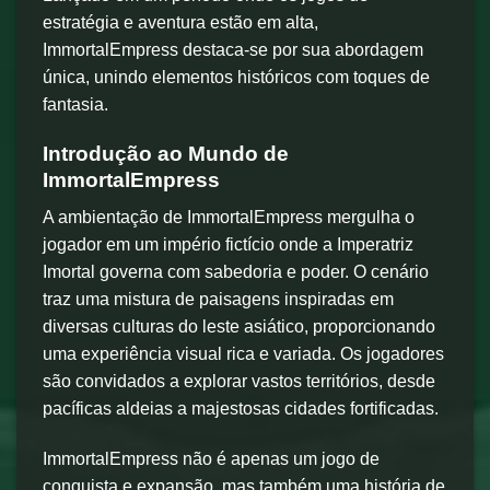
estratégia e aventura estão em alta,
ImmortalEmpress destaca-se por sua abordagem
única, unindo elementos históricos com toques de
fantasia.
Introdução ao Mundo de
ImmortalEmpress
A ambientação de ImmortalEmpress mergulha o
jogador em um império fictício onde a Imperatriz
Imortal governa com sabedoria e poder. O cenário
traz uma mistura de paisagens inspiradas em
diversas culturas do leste asiático, proporcionando
uma experiência visual rica e variada. Os jogadores
são convidados a explorar vastos territórios, desde
pacíficas aldeias a majestosas cidades fortificadas.
ImmortalEmpress não é apenas um jogo de
conquista e expansão, mas também uma história de