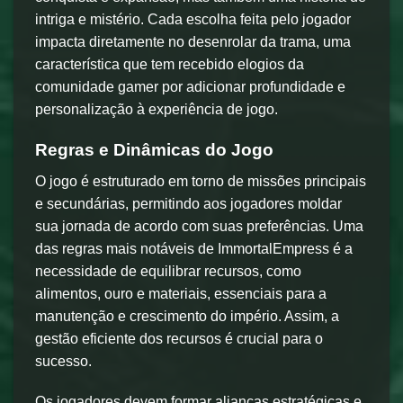
intriga e mistério. Cada escolha feita pelo jogador
impacta diretamente no desenrolar da trama, uma
característica que tem recebido elogios da
comunidade gamer por adicionar profundidade e
personalização à experiência de jogo.
Regras e Dinâmicas do Jogo
O jogo é estruturado em torno de missões principais
e secundárias, permitindo aos jogadores moldar
sua jornada de acordo com suas preferências. Uma
das regras mais notáveis de ImmortalEmpress é a
necessidade de equilibrar recursos, como
alimentos, ouro e materiais, essenciais para a
manutenção e crescimento do império. Assim, a
gestão eficiente dos recursos é crucial para o
sucesso.
Os jogadores devem formar alianças estratégicas e