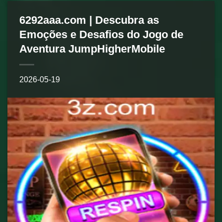
6292aaa.com | Descubra as
Emoções e Desafios do Jogo de
Aventura JumpHigherMobile
2026-05-19