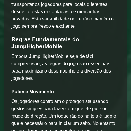
transportar os jogadores para locais diferentes,
desde florestas encantadas até montanhas
nevadas. Esta variabilidade no cenário mantém o
jogo sempre fresco e excitante.
Regras Fundamentais do
JumpHigherMobile
Embora JumpHigherMobile seja de fácil
compreensão, as regras do jogo são essenciais
para maximizar o desempenho e a diversão dos
jogadores.
Pulos e Movimento
Os jogadores controlam o protagonista usando
gestos simples para fazer com que ele pule ou
mude de direção. Um toque rápido na tela é tudo o
que é necessário para iniciar um salto. No entanto,
os jogadores precisam monitorar a força e a