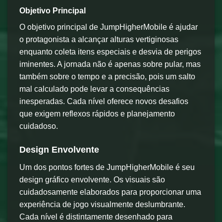
Objetivo Principal
O objetivo principal de JumpHigherMobile é ajudar
o protagonista a alcançar alturas vertiginosas
enquanto coleta itens especiais e desvia de perigos
iminentes. A jornada não é apenas sobre pular, mas
também sobre o tempo e a precisão, pois um salto
mal calculado pode levar a consequências
inesperadas. Cada nível oferece novos desafios
que exigem reflexos rápidos e planejamento
cuidadoso.
Design Envolvente
Um dos pontos fortes de JumpHigherMobile é seu
design gráfico envolvente. Os visuais são
cuidadosamente elaborados para proporcionar uma
experiência de jogo visualmente deslumbrante.
Cada nível é distintamente desenhado para