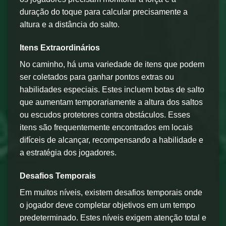
duração do toque para calcular precisamente a
altura e a distância do salto.
Itens Extraordinários
No caminho, há uma variedade de itens que podem
ser coletados para ganhar pontos extras ou
habilidades especiais. Estes incluem botas de salto
que aumentam temporariamente a altura dos saltos
ou escudos protetores contra obstáculos. Esses
itens são frequentemente encontrados em locais
difíceis de alcançar, recompensando a habilidade e
a estratégia dos jogadores.
Desafios Temporais
Em muitos níveis, existem desafios temporais onde
o jogador deve completar objetivos em um tempo
predeterminado. Estes níveis exigem atenção total e