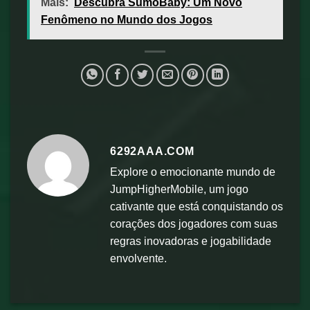
Mais:
Descubra SumoBaby: Um Novo
Fenômeno no Mundo dos Jogos
6292AAA.COM
Explore o emocionante mundo de
JumpHigherMobile, um jogo
cativante que está conquistando os
corações dos jogadores com suas
regras inovadoras e jogabilidade
envolvente.