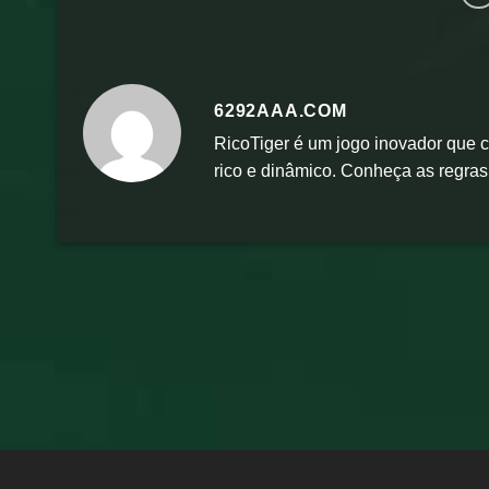
6292AAA.COM
RicoTiger é um jogo inovador que 
rico e dinâmico. Conheça as regras