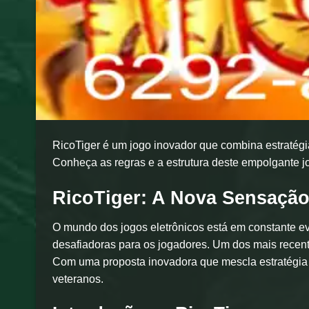
RicoTiger é um jogo inovador que combina estratégi
Conheça as regras e a estrutura deste empolgante j
RicoTiger: A Nova Sensaçã
O mundo dos jogos eletrônicos está em constante ev
desafiadoras para os jogadores. Um dos mais rece
Com uma proposta inovadora que mescla estratégia e
veteranos.