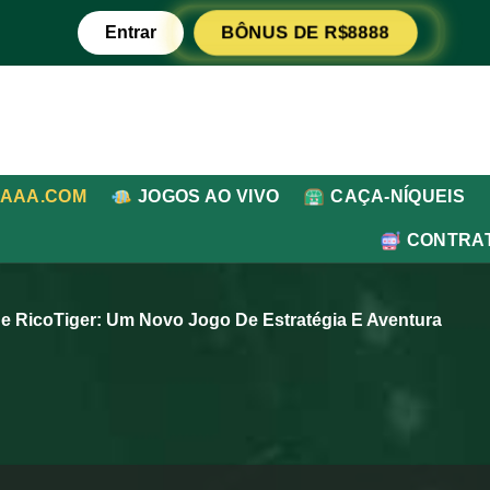
Entrar
BÔNUS DE R$8888
2AAA.COM
JOGOS AO VIVO
CAÇA-NÍQUEIS
CONTRA
 RicoTiger: Um Novo Jogo De Estratégia E Aventura