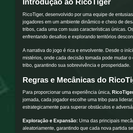
Introdução ao RicoTiger
RicoTiger, desenvolvido por uma equipe de entusiast
jogadores em um ambiente dinâmico e cheio de desa
tribos, cada uma com suas características únicas. Os
enfrentando desafios e explorando territórios desco
A narrativa do jogo é rica e envolvente. Desde o iní
mistérios, onde cada decisão tomada pode mudar o cur
tribo, garantindo sua sobrevivência e prosperidade.
Regras e Mecânicas do RicoTi
Para proporcionar uma experiência única,
RicoTige
jornada, cada jogador escolhe uma tribo para lidera
estrategicamente para superar obstáculos e adversár
Exploração e Expansão:
Uma das principais mecân
aleatoriamente, garantindo que cada nova partida s