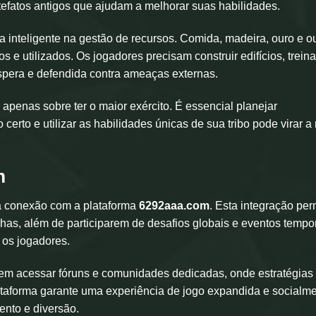
rtefatos antigos que ajudam a melhorar suas habilidades.
ia inteligente na gestão de recursos. Comida, madeira, ouro e o
e utilizados. Os jogadores precisam construir edifícios, treina
óspera e defendida contra ameaças externas.
apenas sobre ter o maior exército. É essencial planejar
erto e utilizar as habilidades únicas de sua tribo pode virar a
m
ua conexão com a plataforma
6292aaa.com
. Esta integração per
has, além de participarem de desafios globais e eventos tempo
 os jogadores.
m acessar fóruns e comunidades dedicadas, onde estratégias
ataforma garante uma experiência de jogo expandida e socialm
ento e diversão.