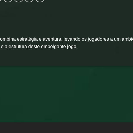
combina estratégia e aventura, levando os jogadores a um ambi
 e a estrutura deste empolgante jogo.