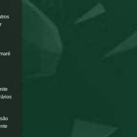
utros
r
 maré
mite
rários
 são
ente