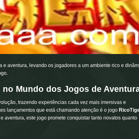
a e aventura, levando os jogadores a um ambiente rico e dinâm
ogo.
o no Mundo dos Jogos de Aventur
olução, trazendo experiências cada vez mais imersivas e
ntes lançamentos que está chamando atenção é o jogo
RicoTig
 aventura, este jogo promete conquistar tanto novatos quanto