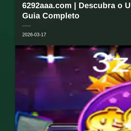
6292aaa.com | Descubra o U
Guia Completo
2026-03-17