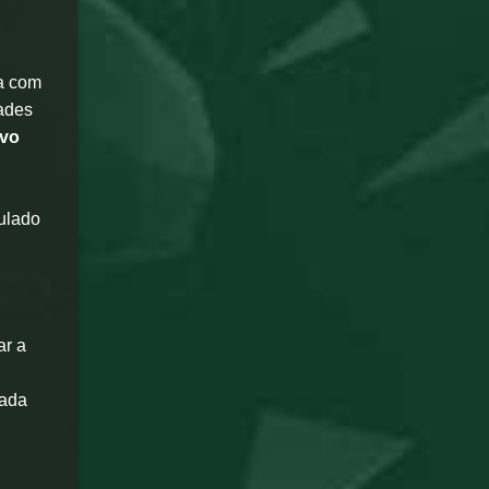
da com
dades
ivo
pulado
ar a
cada