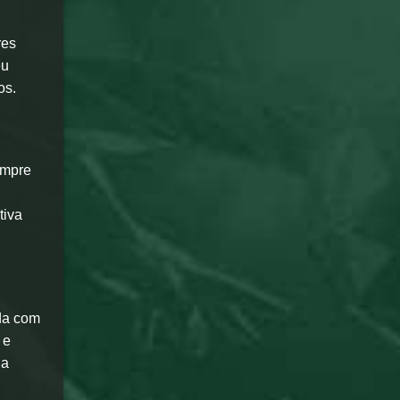
res
eu
os.
empre
tiva
ida com
 e
 a