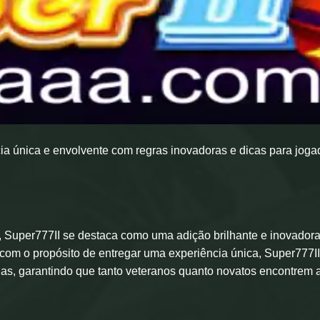
ia única e envolvente com regras inovadoras e dicas para joga
Super777II se destaca como uma adição brilhante e inovadora
 com o propósito de entregar uma experiência única, Super777II
s, garantindo que tanto veteranos quanto novatos encontrem 